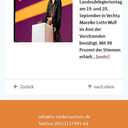
Landesdelegiertentag
am 19. und 20.
September in Vechta
Mareike Lotte Wulf
im Amt der
Vorsitzenden
bestätigt. Mit 98
Prozent der Stimmen
erhielt…
[mehr]
Zurück
nach oben
info@fu-niedersachsen.de
Telefon: (0511) 27991-64