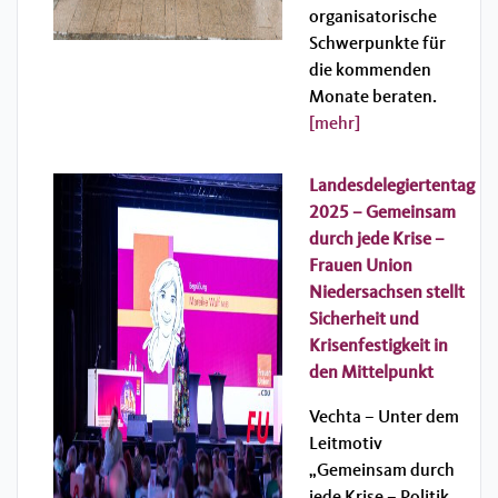
organisatorische
Schwerpunkte für
die kommenden
Monate beraten.
[mehr]
Landesdelegiertentag
2025 – Gemeinsam
durch jede Krise –
Frauen Union
Niedersachsen stellt
Sicherheit und
Krisenfestigkeit in
den Mittelpunkt
Vechta – Unter dem
Leitmotiv
„Gemeinsam durch
jede Krise – Politik,