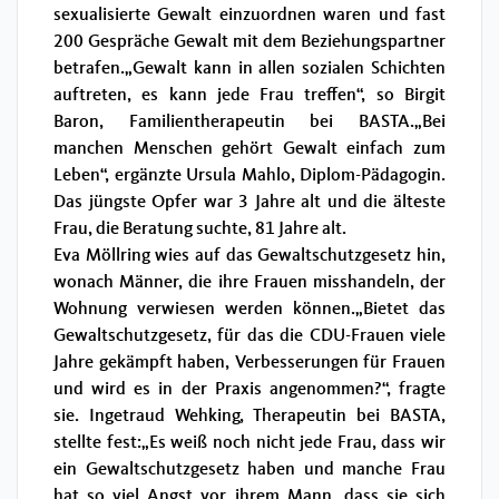
sexualisierte Gewalt einzuordnen waren und fast
200 Gespräche Gewalt mit dem Beziehungspartner
betrafen.„Gewalt kann in allen sozialen Schichten
auftreten, es kann jede Frau treffen“, so Birgit
Baron, Familientherapeutin bei BASTA.„Bei
manchen Menschen gehört Gewalt einfach zum
Leben“, ergänzte Ursula Mahlo, Diplom-Pädagogin.
Das jüngste Opfer war 3 Jahre alt und die älteste
Frau, die Beratung suchte, 81 Jahre alt.
Eva Möllring wies auf das Gewaltschutzgesetz hin,
wonach Männer, die ihre Frauen misshandeln, der
Wohnung verwiesen werden können.„Bietet das
Gewaltschutzgesetz, für das die CDU-Frauen viele
Jahre gekämpft haben, Verbesserungen für Frauen
und wird es in der Praxis angenommen?“, fragte
sie. Ingetraud Wehking, Therapeutin bei BASTA,
stellte fest:„Es weiß noch nicht jede Frau, dass wir
ein Gewaltschutzgesetz haben und manche Frau
hat so viel Angst vor ihrem Mann, dass sie sich