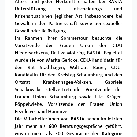
Alters und jeder Herkunft erhalten bei BASTA
Unterstützung in Entscheidungs- und
Krisensituationen jeglicher Art insbesondere bei
Gewalt in der Partnerschaft sowie bei sexueller
Gewalt oder Belästigung.
Im Rahmen ihrer Sommertour besuchte die
Vorsitzende der Frauen Union der CDU
Niedersachsens, Dr. Eva Möllring, BASTA. Begleitet
wurde sie von Marita Gericke, CDU-Kandidatin für
den Rat Stadthagen, Waltraut Bauer, CDU-
Kandidatin für den Kreistag Schaumburg und den
Ortsrat Krankenhagen-Volksen, Gabriele
Schalkowski, stellvertretende Vorsitzende der
Frauen Union Schaumburg sowie Ute Krüger-
Pöppelwiehe, Vorsitzende der Frauen Union
Bezirksverband Hannover.
Die Mitarbeiterinnen von BASTA haben im letzten
Jahr mehr als 600 Beratungsgespräche geführt,
wovon mehr als 300 Gespräche der Kategorie