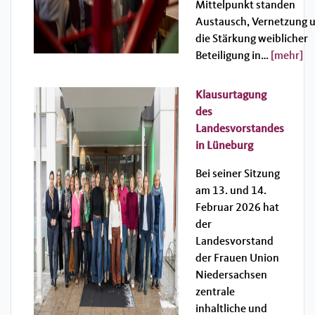
Mittelpunkt standen
Austausch, Vernetzung 
die Stärkung weiblicher
Beteiligung in…
[mehr]
Klausurtagung
des
Landesvorstandes
in Lüneburg
Bei seiner Sitzung
am 13. und 14.
Februar 2026 hat
der
Landesvorstand
der Frauen Union
Niedersachsen
zentrale
inhaltliche und