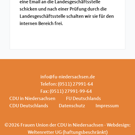
eine Email an die Landesgeschäftsstelle
schicken und nach einer Prüfung durch die
Landesgeschäftsstelle schalten wir sie für den
internen Bereich frei.
info@fu-niedersachsen.de
Telefon: (0511) 27991-64
Fax: (0511) 27991-99-64
CDU in Niedersachsen
FU Deutschlands
CDU Deutschlands
Datenschutz
Impressum
©2026 Frauen Union der CDU in Niedersachsen - Webdesign:
Weltenretter UG (haftungsbeschränkt)