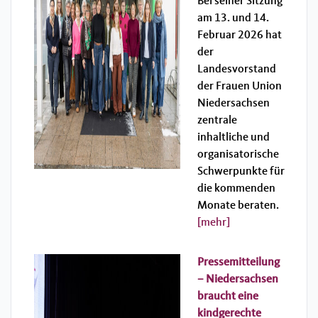
Bei seiner Sitzung
am 13. und 14.
Februar 2026 hat
der
Landesvorstand
der Frauen Union
Niedersachsen
zentrale
inhaltliche und
organisatorische
Schwerpunkte für
die kommenden
Monate beraten.
[mehr]
Pressemitteilung
– Niedersachsen
braucht eine
kindgerechte