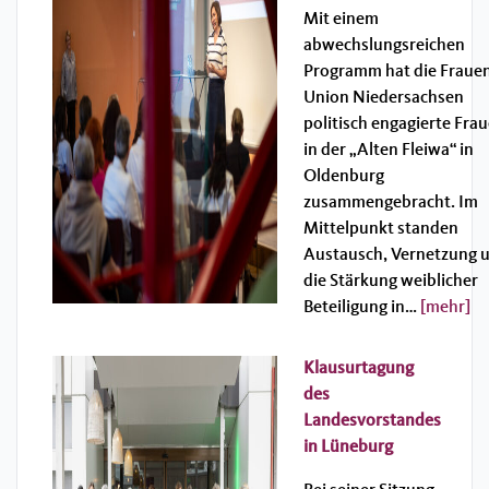
Mit einem
abwechslungsreichen
Programm hat die Fraue
Union Niedersachsen
politisch engagierte Fra
in der „Alten Fleiwa“ in
Oldenburg
zusammengebracht. Im
Mittelpunkt standen
Austausch, Vernetzung 
die Stärkung weiblicher
Beteiligung in…
[mehr]
Klausurtagung
des
Landesvorstandes
in Lüneburg