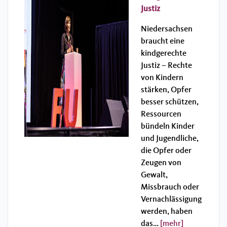
Justiz
Niedersachsen
braucht eine
kindgerechte
Justiz – Rechte
von Kindern
stärken, Opfer
besser schützen,
Ressourcen
bündeln Kinder
und Jugendliche,
die Opfer oder
Zeugen von
Gewalt,
Missbrauch oder
Vernachlässigung
werden, haben
das…
[mehr]