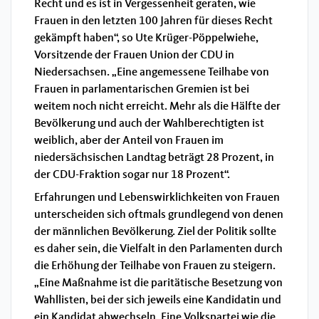
Recht und es ist in Vergessenheit geraten, wie
Frauen in den letzten 100 Jahren für dieses Recht
gekämpft haben“, so Ute Krüger-Pöppelwiehe,
Vorsitzende der Frauen Union der CDU in
Niedersachsen. „Eine angemessene Teilhabe von
Frauen in parlamentarischen Gremien ist bei
weitem noch nicht erreicht. Mehr als die Hälfte der
Bevölkerung und auch der Wahlberechtigten ist
weiblich, aber der Anteil von Frauen im
niedersächsischen Landtag beträgt 28 Prozent, in
der CDU-Fraktion sogar nur 18 Prozent“.
Erfahrungen und Lebenswirklichkeiten von Frauen
unterscheiden sich oftmals grundlegend von denen
der männlichen Bevölkerung. Ziel der Politik sollte
es daher sein, die Vielfalt in den Parlamenten durch
die Erhöhung der Teilhabe von Frauen zu steigern.
„Eine Maßnahme ist die paritätische Besetzung von
Wahllisten, bei der sich jeweils eine Kandidatin und
ein Kandidat abwechseln. Eine Volkspartei wie die