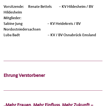
Vorsitzende: Renate Bettels – KV Hildesheim / BV
Hildesheim
Mitglieder:
Sabine Jung – KV Heidekreis / BV
Nordostniedersachsen
Luba Badt – KV / BV Osnabrück-Emsland
Ehrung Verstorbener
„Mehr Frauen. Mehr Einfluss. Mehr Zukunft –