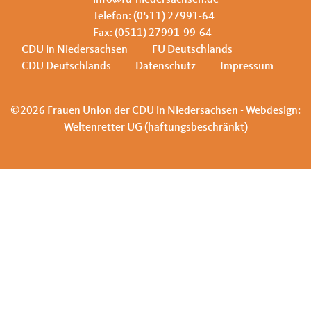
info@fu-niedersachsen.de
Telefon: (0511) 27991-64
Fax: (0511) 27991-99-64
CDU in Niedersachsen
FU Deutschlands
CDU Deutschlands
Datenschutz
Impressum
©2026 Frauen Union der CDU in Niedersachsen - Webdesign:
Weltenretter UG (haftungsbeschränkt)