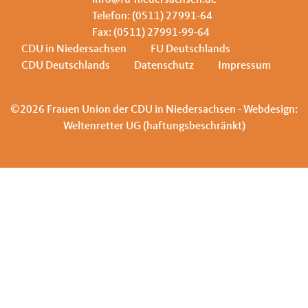
info@fu-niedersachsen.de
Telefon: (0511) 27991-64
Fax: (0511) 27991-99-64
CDU in Niedersachsen
FU Deutschlands
CDU Deutschlands
Datenschutz
Impressum
©2026 Frauen Union der CDU in Niedersachsen - Webdesign:
Weltenretter UG (haftungsbeschränkt)