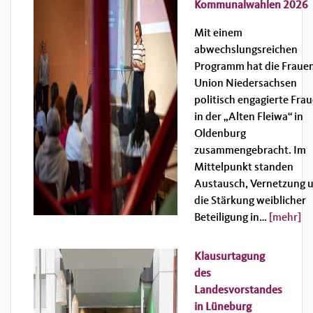
Kommunalwahlen 2026
Mit einem
abwechslungsreichen
Programm hat die Fraue
Union Niedersachsen
politisch engagierte Fra
in der „Alten Fleiwa“ in
Oldenburg
zusammengebracht. Im
Mittelpunkt standen
Austausch, Vernetzung 
die Stärkung weiblicher
Beteiligung in…
[mehr]
Klausurtagung
des
Landesvorstandes
in Lüneburg