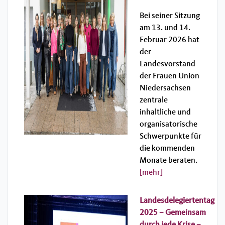
Bei seiner Sitzung
am 13. und 14.
Februar 2026 hat
der
Landesvorstand
der Frauen Union
Niedersachsen
zentrale
inhaltliche und
organisatorische
Schwerpunkte für
die kommenden
Monate beraten.
[mehr]
Landesdelegiertentag
2025 – Gemeinsam
durch jede Krise –