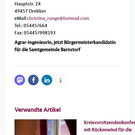
Hauptstr. 24
49457 Drebber
eMail:
christina_runge@hotmail.com
Tel.: 05445/664
Fax: 05445/998193
Agrar-Ingenieurin, jetzt Bürgermeisterkandidatin
für die Samtgemeinde Barnstorf
Verwandte Artikel
Kreisvorsitzendenkonfe
mit Rückenwind für die