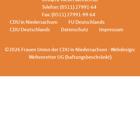
info@fu-niedersachsen.de
Telefon: (0511) 27991-64
Fax: (0511) 27991-99-64
CDU in Niedersachsen
FU Deutschlands
CDU Deutschlands
Datenschutz
Impressum
©2026 Frauen Union der CDU in Niedersachsen - Webdesign:
Weltenretter UG (haftungsbeschränkt)