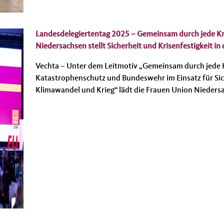
Landesdelegiertentag 2025 – Gemeinsam durch jede Kr
Niedersachsen stellt Sicherheit und Krisenfestigkeit in
Vechta – Unter dem Leitmotiv „Gemeinsam durch jede Kr
Katastrophenschutz und Bundeswehr im Einsatz für Sich
Klimawandel und Krieg“ lädt die Frauen Union Nieder