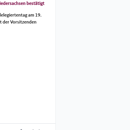
iedersachsen bestätigt
elegiertentag am 19.
t der Vorsitzenden