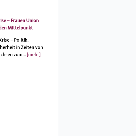
ise – Frauen Union
 den Mittelpunkt
ise – Politik,
erheit in Zeiten von
sachsen zum…
[mehr]