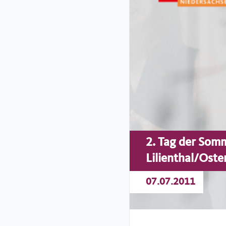
2. Tag der Somm
Lilienthal/Oste
07.07.2011