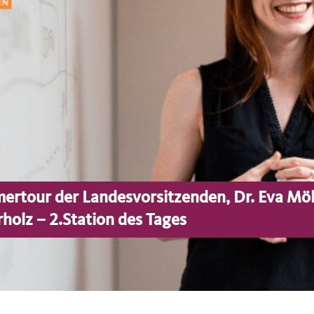
ertour der Landesvorsitzenden, Dr. Eva Möll
rholz – 2.Station des Tages