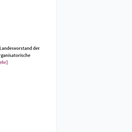
r Landesvorstand der
rganisatorische
ehr]