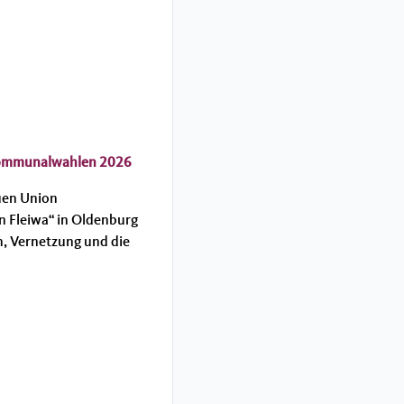
 Kommunalwahlen 2026
uen Union
n Fleiwa“ in Oldenburg
, Vernetzung und die