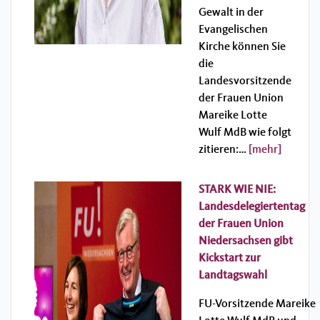
Gewalt in der
Evangelischen
Kirche können Sie
die
Landesvorsitzende
der Frauen Union
Mareike Lotte
Wulf MdB wie folgt
zitieren:…
[mehr]
STARK WIE NIE:
Landesdelegiertentag
der Frauen Union
Niedersachsen gibt
Kickstart zur
Landtagswahl
FU-Vorsitzende Mareike