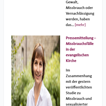
Gewalt,
Missbrauch oder
Vernachlässigung
werden, haben
das…
[mehr]
Pressemitteilung –
Missbrauchsfälle
in der
evangelischen
Kirche
Im
Zusammenhang
mit der gestern
veröffentlichten
Studie zu
Missbrauch und
sexualisierter