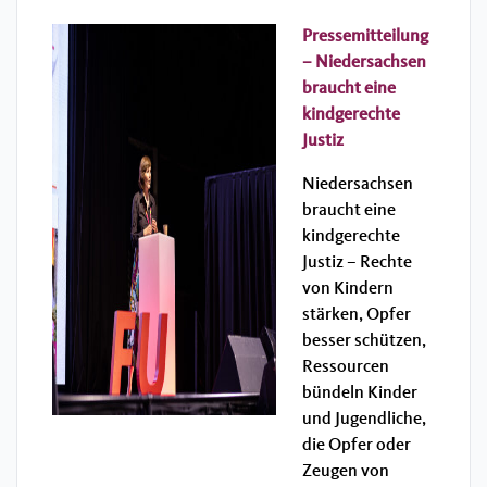
Pressemitteilung
– Niedersachsen
braucht eine
kindgerechte
Justiz
Niedersachsen
braucht eine
kindgerechte
Justiz – Rechte
von Kindern
stärken, Opfer
besser schützen,
Ressourcen
bündeln Kinder
und Jugendliche,
die Opfer oder
Zeugen von