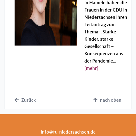
in Hameln haben die
Frauen in der CDU in
Niedersachsen ihren
Leitantrag zum
Thema: „Starke
Kinder, starke
Gesellschaft –
Konsequenzen aus
der Pandemie…
[mehr]
Zurück
nach oben
info@fu-niedersachsen.de