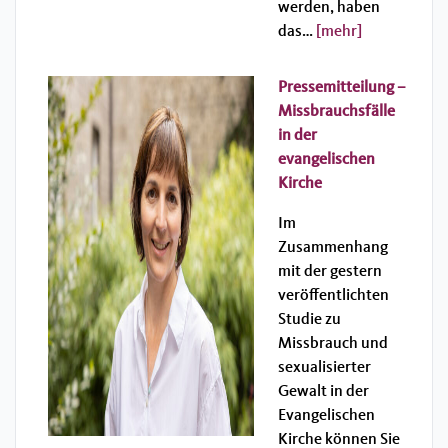
werden, haben
das…
[mehr]
Pressemitteilung –
Missbrauchsfälle
in der
evangelischen
Kirche
Im
Zusammenhang
mit der gestern
veröffentlichten
Studie zu
Missbrauch und
sexualisierter
Gewalt in der
Evangelischen
Kirche können Sie