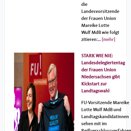
die
Landesvorsitzende
der Frauen Union
Mareike Lotte
Wulf MdB wie folgt
zitieren:…
[mehr]
STARK WIE NIE:
Landesdelegiertentag
der Frauen Union
Niedersachsen gibt
Kickstart zur
Landtagswahl
FU-Vorsitzende Mareike
Lotte Wulf MdB und
Landtagskandidatinnen
sehen mit im
Reißverschlussverfahre