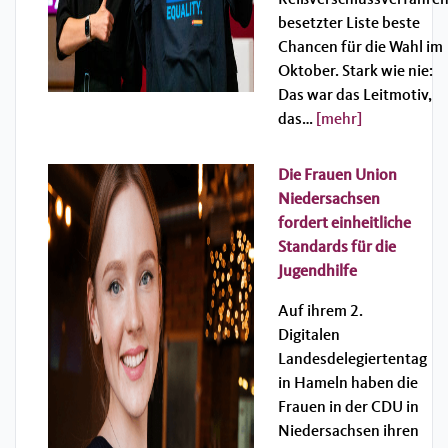
besetzter Liste beste
Chancen für die Wahl im
Oktober. Stark wie nie:
Das war das Leitmotiv,
das…
[mehr]
Die Frauen Union
Niedersachsen
fordert einheitliche
Standards für die
Jugendhilfe
Auf ihrem 2.
Digitalen
Landesdelegiertentag
in Hameln haben die
Frauen in der CDU in
Niedersachsen ihren