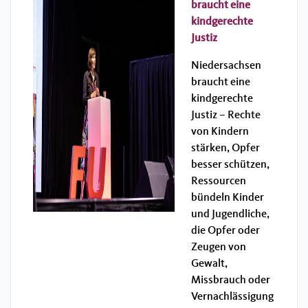
braucht eine
kindgerechte
Justiz
Niedersachsen
braucht eine
kindgerechte
Justiz – Rechte
von Kindern
stärken, Opfer
besser schützen,
Ressourcen
bündeln Kinder
und Jugendliche,
die Opfer oder
Zeugen von
Gewalt,
Missbrauch oder
Vernachlässigung