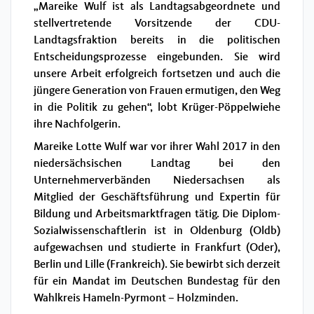
„Mareike Wulf ist als Landtagsabgeordnete und
stellvertretende Vorsitzende der CDU-
Landtagsfraktion bereits in die politischen
Entscheidungsprozesse eingebunden. Sie wird
unsere Arbeit erfolgreich fortsetzen und auch die
jüngere Generation von Frauen ermutigen, den Weg
in die Politik zu gehen“, lobt Krüger-Pöppelwiehe
ihre Nachfolgerin.
Mareike Lotte Wulf war vor ihrer Wahl 2017 in den
niedersächsischen Landtag bei den
Unternehmerverbänden Niedersachsen als
Mitglied der Geschäftsführung und Expertin für
Bildung und Arbeitsmarktfragen tätig. Die Diplom-
Sozialwissenschaftlerin ist in Oldenburg (Oldb)
aufgewachsen und studierte in Frankfurt (Oder),
Berlin und Lille (Frankreich). Sie bewirbt sich derzeit
für ein Mandat im Deutschen Bundestag für den
Wahlkreis Hameln-Pyrmont – Holzminden.