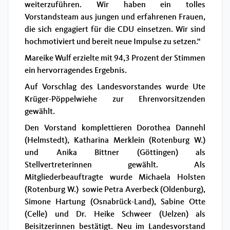
weiterzuführen. Wir haben ein tolles
Vorstandsteam aus jungen und erfahrenen Frauen,
die sich engagiert für die CDU einsetzen. Wir sind
hochmotiviert und bereit neue Impulse zu setzen.“
Mareike Wulf erzielte mit 94,3 Prozent der Stimmen
ein hervorragendes Ergebnis.
Auf Vorschlag des Landesvorstandes wurde Ute
Krüger-Pöppelwiehe zur Ehrenvorsitzenden
gewählt.
Den Vorstand komplettieren Dorothea Dannehl
(Helmstedt), Katharina Merklein (Rotenburg W.)
und Anika Bittner (Göttingen) als
Stellvertreterinnen gewählt. Als
Mitgliederbeauftragte wurde Michaela Holsten
(Rotenburg W.) sowie Petra Averbeck (Oldenburg),
Simone Hartung (Osnabrück-Land), Sabine Otte
(Celle) und Dr. Heike Schweer (Uelzen) als
Beisitzerinnen bestätigt. Neu im Landesvorstand