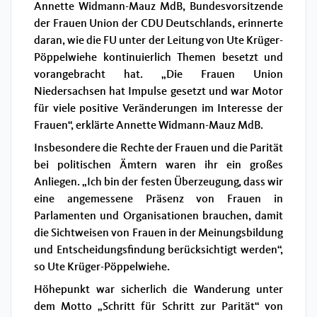
Annette Widmann-Mauz MdB, Bundesvorsitzende
der Frauen Union der CDU Deutschlands, erinnerte
daran, wie die FU unter der Leitung von Ute Krüger-
Pöppelwiehe kontinuierlich Themen besetzt und
vorangebracht hat. „Die Frauen Union
Niedersachsen hat Impulse gesetzt und war Motor
für viele positive Veränderungen im Interesse der
Frauen“, erklärte Annette Widmann-Mauz MdB.
Insbesondere die Rechte der Frauen und die Parität
bei politischen Ämtern waren ihr ein großes
Anliegen. „Ich bin der festen Überzeugung, dass wir
eine angemessene Präsenz von Frauen in
Parlamenten und Organisationen brauchen, damit
die Sichtweisen von Frauen in der Meinungsbildung
und Entscheidungsfindung berücksichtigt werden“,
so Ute Krüger-Pöppelwiehe.
Höhepunkt war sicherlich die Wanderung unter
dem Motto „Schritt für Schritt zur Parität“ von