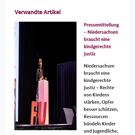
Verwandte Artikel
Pressemitteilung
– Niedersachsen
braucht eine
kindgerechte
Justiz
Niedersachsen
braucht eine
kindgerechte
Justiz – Rechte
von Kindern
stärken, Opfer
besser schützen,
Ressourcen
bündeln Kinder
und Jugendliche,