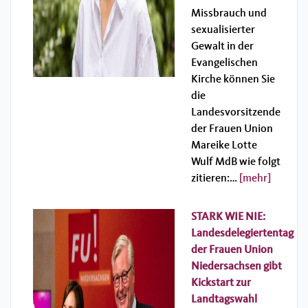
Missbrauch und
sexualisierter
Gewalt in der
Evangelischen
Kirche können Sie
die
Landesvorsitzende
der Frauen Union
Mareike Lotte
Wulf MdB wie folgt
zitieren:…
[mehr]
STARK WIE NIE:
Landesdelegiertentag
der Frauen Union
Niedersachsen gibt
Kickstart zur
Landtagswahl