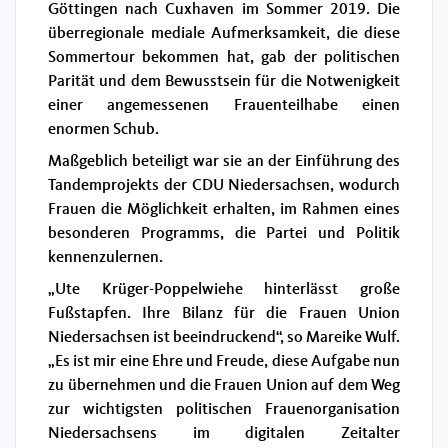
Göttingen nach Cuxhaven im Sommer 2019. Die
überregionale mediale Aufmerksamkeit, die diese
Sommertour bekommen hat, gab der politischen
Parität und dem Bewusstsein für die Notwenigkeit
einer angemessenen Frauenteilhabe einen
enormen Schub.
Maßgeblich beteiligt war sie an der Einführung des
Tandemprojekts der CDU Niedersachsen, wodurch
Frauen die Möglichkeit erhalten, im Rahmen eines
besonderen Programms, die Partei und Politik
kennenzulernen.
„Ute Krüger-Poppelwiehe hinterlässt große
Fußstapfen. Ihre Bilanz für die Frauen Union
Niedersachsen ist beeindruckend“, so Mareike Wulf.
„Es ist mir eine Ehre und Freude, diese Aufgabe nun
zu übernehmen und die Frauen Union auf dem Weg
zur wichtigsten politischen Frauenorganisation
Niedersachsens im digitalen Zeitalter