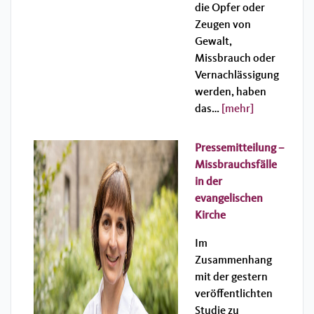
die Opfer oder
Zeugen von
Gewalt,
Missbrauch oder
Vernachlässigung
werden, haben
das…
[mehr]
Pressemitteilung –
Missbrauchsfälle
in der
evangelischen
Kirche
Im
Zusammenhang
mit der gestern
veröffentlichten
Studie zu