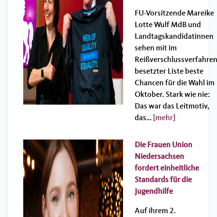
FU-Vorsitzende Mareike
Lotte Wulf MdB und
Landtagskandidatinnen
sehen mit im
Reißverschlussverfahre
besetzter Liste beste
Chancen für die Wahl im
Oktober. Stark wie nie:
Das war das Leitmotiv,
das…
[mehr]
Die Frauen Union
Niedersachsen
fordert einheitliche
Standards für die
Jugendhilfe
Auf ihrem 2.