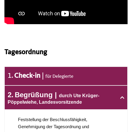
Tagesordnung
1
Check-in
für Delegierte
2
Begrüßung
durch Ute Krüger-
Pöppelwiehe, Landesvorsitzende
Feststellung der Beschlussfähigkeit,
Genehmigung der Tagesordnung und