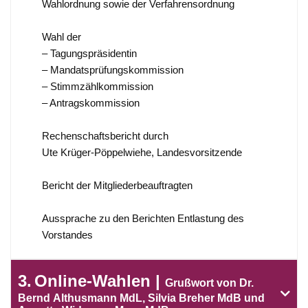
Wahlordnung sowie der Verfahrensordnung
Wahl der
– Tagungspräsidentin
– Mandatsprüfungskommission
– Stimmzählkommission
– Antragskommission
Rechenschaftsbericht durch
Ute Krüger-Pöppelwiehe, Landesvorsitzende
Bericht der Mitgliederbeauftragten
Aussprache zu den Berichten Entlastung des
Vorstandes
3
Online-Wahlen
Grußwort von Dr.
Bernd Althusmann MdL, Silvia Breher MdB und