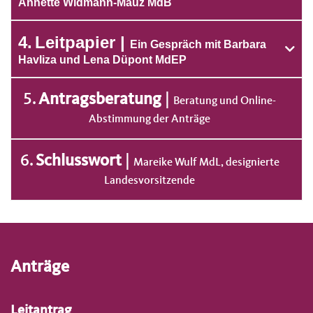
Annette Widmann-Mauz MdB
4
Leitpapier
Ein Gespräch mit Barbara
Havliza und Lena Düpont MdEP
5
Antragsberatung
Beratung und Online-
Abstimmung der Anträge
6
Schlusswort
Mareike Wulf MdL, designierte
Landesvorsitzende
Anträge
Leitantrag