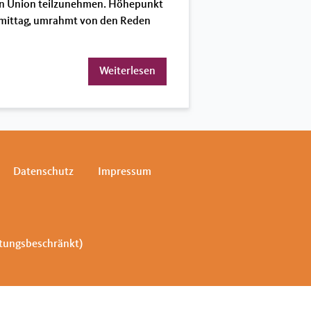
en Union teilzunehmen. Höhepunkt
hmittag, umrahmt von den Reden
Weiterlesen
Datenschutz
Impressum
ftungsbeschränkt)