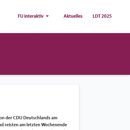
FU interaktiv
Aktuelles
LDT 2025
ion der CDU Deutschlands am
nd reisten am letzten Wochenende