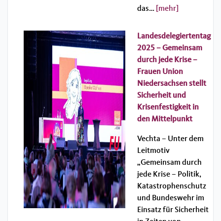
das…
[mehr]
Landesdelegiertentag
2025 – Gemeinsam
durch jede Krise –
Frauen Union
Niedersachsen stellt
Sicherheit und
Krisenfestigkeit in
den Mittelpunkt
Vechta – Unter dem
Leitmotiv
„Gemeinsam durch
jede Krise – Politik,
Katastrophenschutz
und Bundeswehr im
Einsatz für Sicherheit