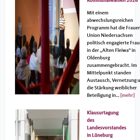
Kommunalwahlen 2026
Mit einem
abwechslungsreichen
Programm hat die Fraue
Union Niedersachsen
politisch engagierte Fra
in der „Alten Fleiwa“ in
Oldenburg
zusammengebracht. Im
Mittelpunkt standen
Austausch, Vernetzung 
die Stärkung weiblicher
Beteiligung in…
[mehr]
Klausurtagung
des
Landesvorstandes
in Lüneburg