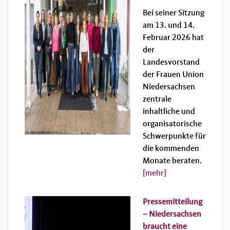
Bei seiner Sitzung
am 13. und 14.
Februar 2026 hat
der
Landesvorstand
der Frauen Union
Niedersachsen
zentrale
inhaltliche und
organisatorische
Schwerpunkte für
die kommenden
Monate beraten.
[mehr]
Pressemitteilung
– Niedersachsen
braucht eine