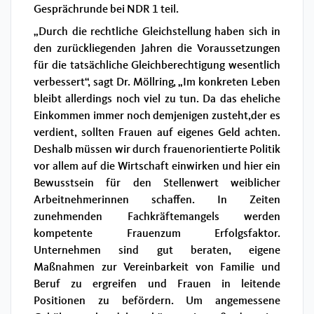
Gesprächrunde bei NDR 1 teil.
„Durch die rechtliche Gleichstellung haben sich in
den zurückliegenden Jahren die Voraussetzungen
für die tatsächliche Gleichberechtigung wesentlich
verbessert“, sagt Dr. Möllring, „Im konkreten Leben
bleibt allerdings noch viel zu tun. Da das eheliche
Einkommen immer noch demjenigen zusteht,der es
verdient, sollten Frauen auf eigenes Geld achten.
Deshalb müssen wir durch frauenorientierte Politik
vor allem auf die Wirtschaft einwirken und hier ein
Bewusstsein für den Stellenwert weiblicher
Arbeitnehmerinnen schaffen. In Zeiten
zunehmenden Fachkräftemangels werden
kompetente Frauenzum Erfolgsfaktor.
Unternehmen sind gut beraten, eigene
Maßnahmen zur Vereinbarkeit von Familie und
Beruf zu ergreifen und Frauen in leitende
Positionen zu befördern. Um angemessene