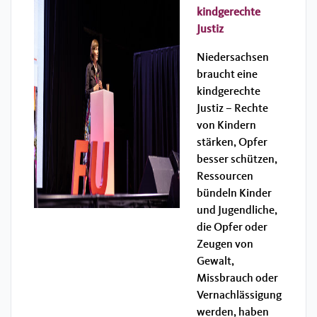
kindgerechte
Justiz
Niedersachsen
braucht eine
kindgerechte
Justiz – Rechte
von Kindern
stärken, Opfer
besser schützen,
Ressourcen
bündeln Kinder
und Jugendliche,
die Opfer oder
Zeugen von
Gewalt,
Missbrauch oder
Vernachlässigung
werden, haben