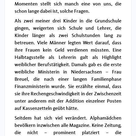
Momenten stellt sich manch eine von uns, die
schon lange dabei ist, solche Fragen.
Als zwei meiner drei Kinder in die Grundschule
gingen, weigerten sich Schule und Lehrer, die
Kinder länger als zwei Schulstunden lang zu
betreuen. Viele Männer legten Wert darauf, dass
ihre Frauen kein Geld verdienen müssten. Eine
Halbtagsstelle als Lehrerin galt als Highlight
weiblicher Berufstätigkeit. Damals gab es die erste
weibliche Ministerin in Niedersachsen – Frau
Breuel, die nach einer langen Familienphase
Finanzministerin wurde. Sie erzählte einmal, dass
sie ihre Rechengeschwindigkeit in der Zwischenzeit
unter anderem mit der Addition einzelner Posten
auf Kassenzetteln geübt hätte.
Seitdem hat sich viel verändert. Alphamädchen
bevölkern inzwischen alle Magazine. Keine Zeitung,
die nicht – prominent platziert – die