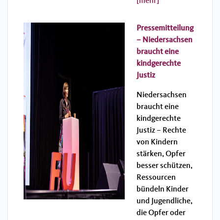
[mehr]
Pressemitteilung
– Niedersachsen
braucht eine
kindgerechte
Justiz
Niedersachsen
braucht eine
kindgerechte
Justiz – Rechte
von Kindern
stärken, Opfer
besser schützen,
Ressourcen
bündeln Kinder
und Jugendliche,
die Opfer oder