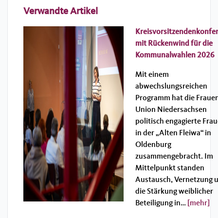
Verwandte Artikel
Kreisvorsitzendenkonfe
mit Rückenwind für die
Kommunalwahlen 2026
Mit einem
abwechslungsreichen
Programm hat die Fraue
Union Niedersachsen
politisch engagierte Fra
in der „Alten Fleiwa“ in
Oldenburg
zusammengebracht. Im
Mittelpunkt standen
Austausch, Vernetzung 
die Stärkung weiblicher
Beteiligung in…
[mehr]