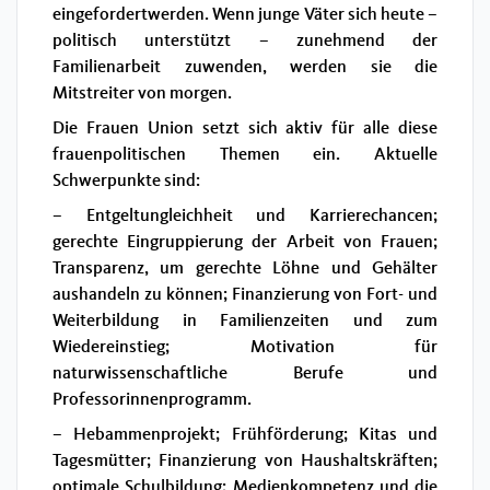
eingefordertwerden. Wenn junge Väter sich heute –
politisch unterstützt – zunehmend der
Familienarbeit zuwenden, werden sie die
Mitstreiter von morgen.
Die Frauen Union setzt sich aktiv für alle diese
frauenpolitischen Themen ein. Aktuelle
Schwerpunkte sind:
– Entgeltungleichheit und Karrierechancen;
gerechte Eingruppierung der Arbeit von Frauen;
Transparenz, um gerechte Löhne und Gehälter
aushandeln zu können; Finanzierung von Fort- und
Weiterbildung in Familienzeiten und zum
Wiedereinstieg; Motivation für
naturwissenschaftliche Berufe und
Professorinnenprogramm.
– Hebammenprojekt; Frühförderung; Kitas und
Tagesmütter; Finanzierung von Haushaltskräften;
optimale Schulbildung; Medienkompetenz und die