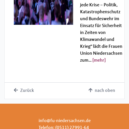
jede Krise – Politik,
Katastrophenschutz
und Bundeswehr im
Einsatz für Sicherheit
in Zeiten von
Klimawandel und
Krieg“ lädt die Frauen
Union Niedersachsen
zum…
[mehr]
Zurück
nach oben
info@fu-niedersachsen.de
Telefon: (0511) 27991-64