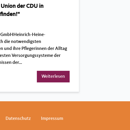
 Union der CDU in
finden!“
g GmbHHeinrich-Heine-
ch die notwendigsten
n und ihre Pflegerinnen der Alltag
 besten Versorgungssysteme der
nissen der…
Weiterlesen
Datenschutz
Impressum