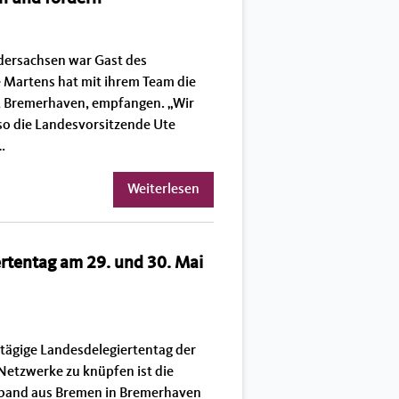
edersachsen war Gast des
 Martens hat mit ihrem Team die
, Bremerhaven, empfangen. „Wir
so die Landesvorsitzende Ute
…
Weiterlesen
rtentag am 29. und 30. Mai
itägige Landesdelegiertentag der
etzwerke zu knüpfen ist die
rband aus Bremen in Bremerhaven