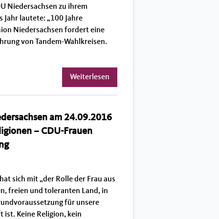
DU Niedersachsen zu ihrem
 Jahr lautete: „100 Jahre
nion Niedersachsen fordert eine
ührung von Tandem-Wahlkreisen.
Weiterlesen
edersachsen am 24.09.2016
Religionen – CDU-Frauen
ung
t sich mit „der Rolle der Frau aus
en, freien und toleranten Land, in
rundvoraussetzung für unsere
ist. Keine Religion, kein