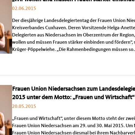
02.06.2015
Der diesjährige Landesdelegiertentag der Frauen Union Ni
Kreisverbandes Cuxhaven. Deren Vorsitzende Helga-Anette
Delegierten aus Niedersachsen im Oberzentrum der Region
wollen und müssen Frauen stärker einbinden und fördern“, 
Krüger-Pöppelwiehe. „Die Rahmenbedingungen müssen so
Frauen Union Niedersachsen zum Landesdelegie
2015 unter dem Motto: „Frauen und Wirtschaft“
20.05.2015
„Frauen und Wirtschaft“, unter diesem Motto steht der zwe
Frauen Union Niedersachsen am 29. und 30. Mai 2015. Um N
Frauen Union Niedersachsen diesmal bei ihrem Nachbarve