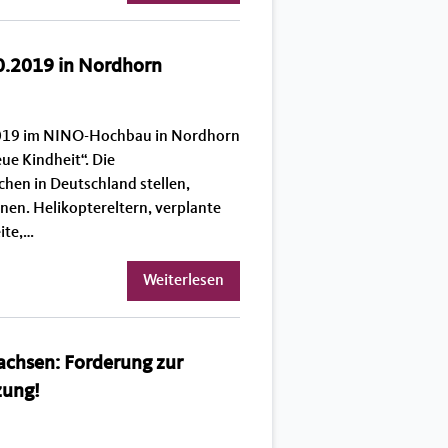
0.2019 in Nordhorn
.2019 im NINO-Hochbau in Nordhorn
ue Kindheit“. Die
chen in Deutschland stellen,
nen. Helikoptereltern, verplante
ite,…
Weiterlesen
achsen: Forderung zur
zung!