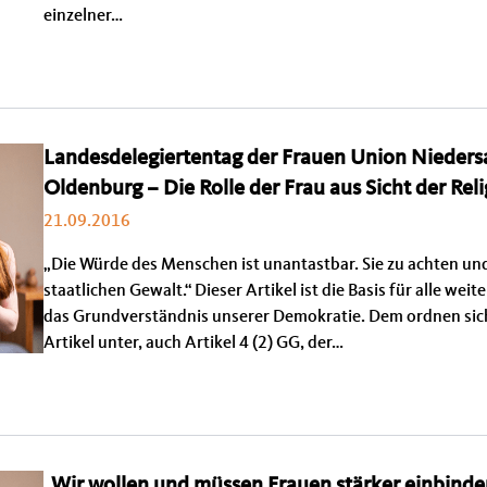
einzelner…
Landesdelegiertentag der Frauen Union Nieders
Oldenburg – Die Rolle der Frau aus Sicht der Rel
21.09.2016
„Die Würde des Menschen ist unantastbar. Sie zu achten und 
staatlichen Gewalt.“ Dieser Artikel ist die Basis für alle we
das Grundverständnis unserer Demokratie. Dem ordnen sich
Artikel unter, auch Artikel 4 (2) GG, der…
„Wir wollen und müssen Frauen stärker einbinde