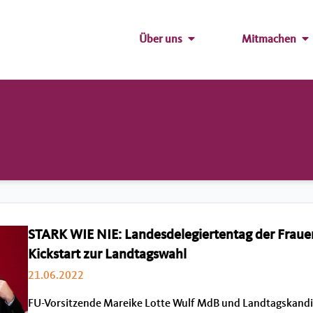
Über uns
Mitmachen
STARK WIE NIE: Landesdelegiertentag der Fraue
Kickstart zur Landtagswahl
21.06.2022
FU-Vorsitzende Mareike Lotte Wulf MdB und Landtagskandi