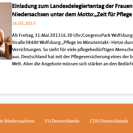
Einladung zum Landesdelegiertentag der Frauen
Niedersachsen unter dem Motto:„Zeit für Pflege 
16.05.2013
Ab Freitag, 31.Mai 201316.30 Uhr;CongressPark Wolfsbur
Straße38440 Wolfsburg „Pflege im Minutentakt–Hetze dur
Verrichtungen. So sieht für viele pflegebedürftigen Mensche
aus. Deutschland hat mit der Pflegeversicherung eines der
Welt. Aber die Angebote müssen sich stärker an den Bedürf
in Niedersachsen
FU Deutschlands
CDU Deutschlands