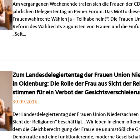
Am vergangenen Wochenende trafen sich die Frauen der C
jährlichen Delegiertentag im Peiner Forum. Das Motto dieses
Frauenwahlrecht: Wählen ja – Teilhabe nein?“. Die Frauen U
Reform des Wahlrechts zugunsten von Frauen und die Einf
„Seit…
Zum Landesdelegiertentag der Frauen Union Ni
in Oldenburg: Die Rolle der Frau aus Sicht der 
stimmen für ein Verbot der Gesichtsverschleier
30.09.2016
Der Landesdelegiertentag der Frauen Union Niedersachsen ha
Sicht der Religionen“ beschäftigt. „Wir leben in einem offen
dem die Gleichberechtigung der Frau eine unumstößliche G
Demokratie und eine funktionierende, moderne Gesellschaft 