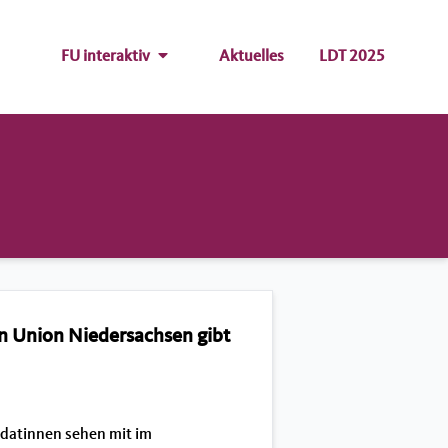
FU interaktiv
Aktuelles
LDT 2025
n Union Niedersachsen gibt
datinnen sehen mit im