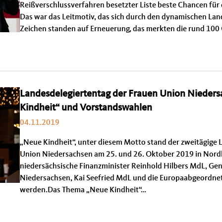
Reißverschlussverfahren besetzter Liste beste Chancen für d
Das war das Leitmotiv, das sich durch den dynamischen Land
Zeichen standen auf Erneuerung, das merkten die rund 100
Landesdelegiertentag der Frauen Union Nieder
Kindheit“ und Vorstandswahlen
04.11.2019
„Neue Kindheit“, unter diesem Motto stand der zweitägige 
Union Niedersachsen am 25. und 26. Oktober 2019 in Nord
niedersächsische Finanzminister Reinhold Hilbers MdL, Gen
Niedersachsen, Kai Seefried MdL und die Europaabgeordne
werden.Das Thema „Neue Kindheit“…