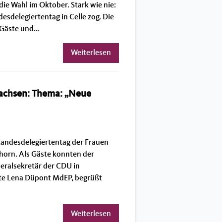
ie Wahl im Oktober. Stark wie nie:
esdelegiertentag in Celle zog. Die
 Gäste und…
Weiterlesen
sachsen: Thema: „Neue
Landesdelegiertentag der Frauen
horn. Als Gäste konnten der
eralsekretär der CDU in
te Lena Düpont MdEP, begrüßt
Weiterlesen