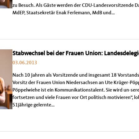
zu Besuch. Als Gäste werden der CDU-Landesvorsitzende Da
MdEP, Staatsekretär Enak Ferlemann, MdB und…
Stabwechsel bei der Frauen Union: Landesdelegi
03.06.2013
Nach 10 Jahren als Vorsitzende und insgesamt 18 Vorstandsj
Vorsitz der Frauen Union Niedersachsen an Ute Krüger-Pöpp
Pöppelwiehe ist ein Kommunikationstalent. Sie wird un-ser
fortsetzen und viele Frauen vor Ort politisch motivieren“, lo
51jährige gelernte…