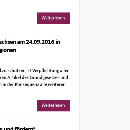
Weiterlesen
achsen am 24.09.2016 in
igionen
zu schützen ist Verpflichtung aller
iteren Artikel des Grundgesetzes und
 in der Konsequenz alle weiteren
Weiterlesen
n und fördern“